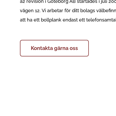
a2 revision i Göteborg AB startades i juli 20
vägen 12. Vi arbetar för ditt bolags välbefi
att ha ett bollplank endast ett telefonsamtal
Kontakta gärna oss