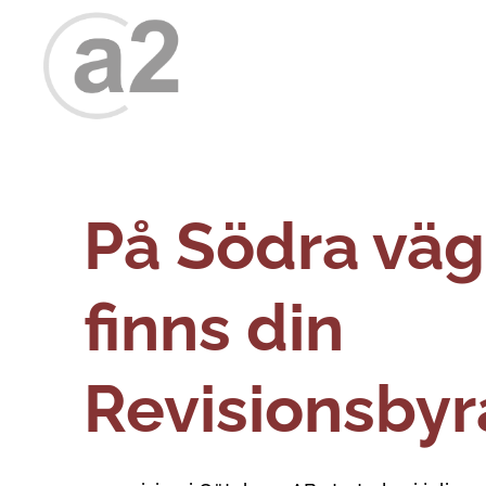
På Södra väg
finns din
Revisionsbyr